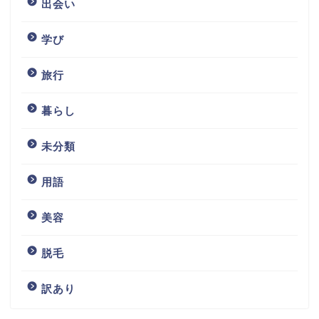
出会い
学び
旅行
暮らし
未分類
用語
美容
脱毛
訳あり