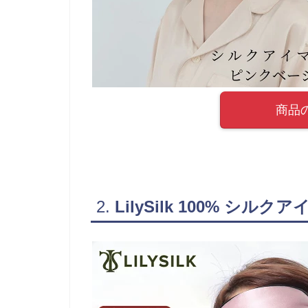
商品
2.
LilySilk 100% シルク