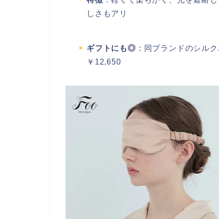
しさもアリ
ギフトにも◎
：同ブランドのシルク
￥12,650