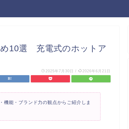
め10選 充電式のホットア
2025年7月30日
/
2026年6月21日
・機能・ブランド力の観点からご紹介しま