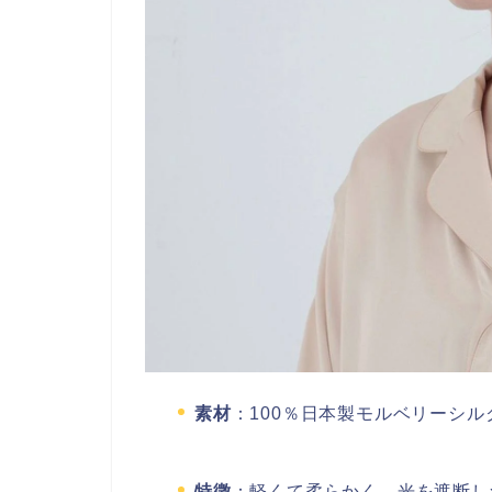
素材
：100％日本製モルベリーシルク
特徴
：軽くて柔らかく、光を遮断し