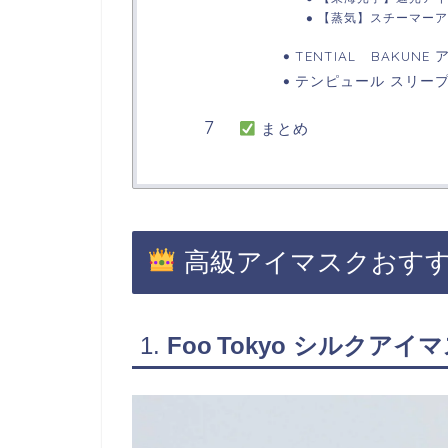
【蒸気】スチーマーア
TENTIAL BAKUNE
テンピュール スリープ
まとめ
高級アイマスクおす
1.
Foo Tokyo シルクアイ