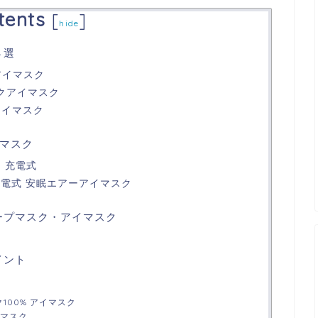
tents
[
]
hide
３選
ルクアイマスク
 シルクアイマスク
ア アイマスク
マスク
ク 充電式
ス充電式 安眠エアーアイマスク
ープマスク・アイマスク
イント
ルク100% アイマスク
マスク