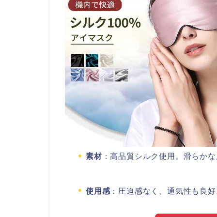
素材
：高品質シルク使用。滑らかな
使用感
：圧迫感なく、通気性も良好