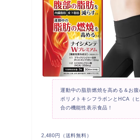
運動中の脂肪燃焼を高める＆お腹
ポリメトキシフラボンとHCA（
合の機能性表示食品！
2,480円（送料無料）