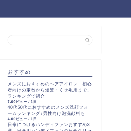
おすすめ
メンズにおすすめのヘアアイロン 初心
者向けの定番から短髪・くせ毛用まで、
ランキングで紹介
7.00ビュー / 1日
40代50代におすすめのメンズ洗顔フォ
ームランキング♪男性向け泡洗顔料も
4.00ビュー / 1日
日傘につけるハンディファンおすすめ3
選 日傘用ハンディファンの日傘クリッ