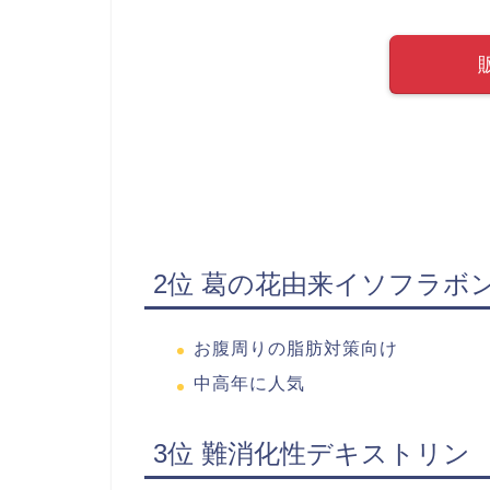
2位 葛の花由来イソフラボ
お腹周りの脂肪対策向け
中高年に人気
3位 難消化性デキストリン