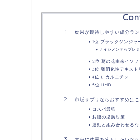
Con
効果が期待しやすい成分ラン
1位 ブラックジンジャ
ナイシメンテWプレミ
2位 葛の花由来イソフ
3位 難消化性デキスト
4位 L-カルニチン
5位 HMB
市販サプリならおすすめはこ
コスパ最強
お腹の脂肪対策
運動と組み合わせるな
本当に体重を落としたいなら