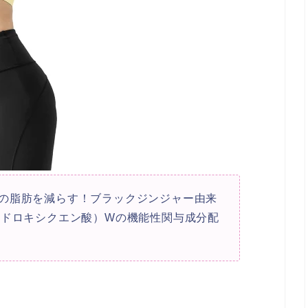
の脂肪を減らす！ブラックジンジャー由来
ヒドロキシクエン酸）Wの機能性関与成分配