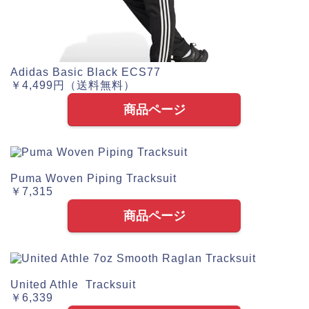
Adidas Basic Black ECS77
￥4,499円（送料無料）
商品ページ
Puma Woven Piping Tracksuit
￥7,315
商品ページ
United Athle Tracksuit
￥6,339