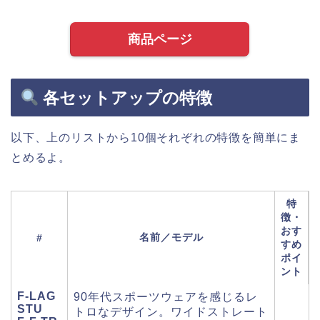
商品ページ
各セットアップの特徴
以下、上のリストから10個それぞれの特徴を簡単にま
とめるよ。
特
徴・
おす
名前／モデル
#
すめ
ポイ
ント
F‑LAG
90年代スポーツウェアを感じるレ
STU
トロなデザイン。ワイドストレート