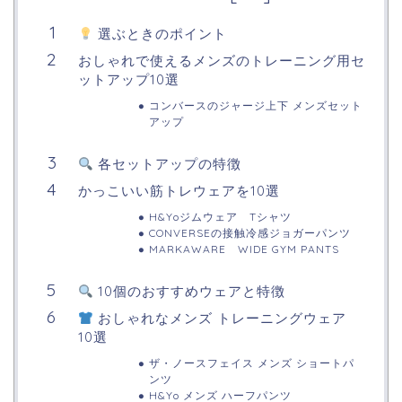
選ぶときのポイント
おしゃれで使えるメンズのトレーニング用セ
ットアップ10選
コンバースのジャージ上下 メンズセット
アップ
各セットアップの特徴
かっこいい筋トレウェアを10選
H&Yoジムウェア Tシャツ
CONVERSEの接触冷感ジョガーパンツ
MARKAWARE WIDE GYM PANTS
10個のおすすめウェアと特徴
おしゃれなメンズ トレーニングウェア
10選
ザ・ノースフェイス メンズ ショートパ
ンツ
H&Yo メンズ ハーフパンツ